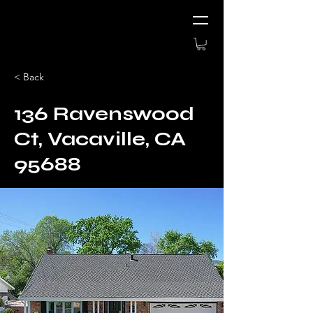
< Back
136 Ravenswood
Ct, Vacaville, CA
95688