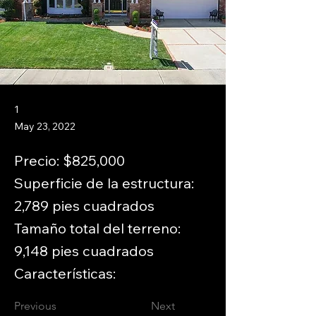
1
May 23, 2022
Precio: $825,000
Superficie de la estructura:
2,789 pies cuadrados
Tamaño total del terreno:
9,148 pies cuadrados
Características:
Previous
Next